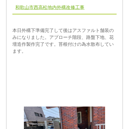
和歌山市西高松地内外構改修工事
本日外構下準備完了して後はアスファルト舗装の
みになりました。アプローチ階段、路盤下地、花
壇造作製作完了です。苔根付けの為水散布してい
ます。