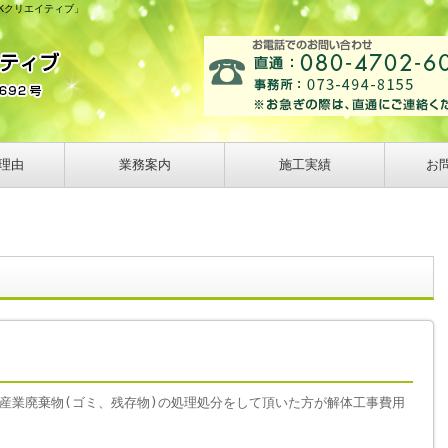
Kクリエイティブ」
理由
業務案内
施工実績
お
産業廃棄物(ゴミ、残存物)の処理処分をして頂いた方が解体工事費用