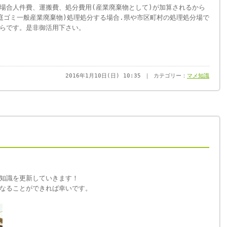
場合人件費、運搬費、処分費用(産業廃棄物として)が加算されるから
庭ゴミ一般産業廃棄物)処理処分する場合.県や市区町村の処理処分場で
らです。是非御活用下さい。
2016年1月10日(日) 10:35 ｜ カテゴリー：
マメ知識
知識を更新していきます！
なることができれば幸いです。