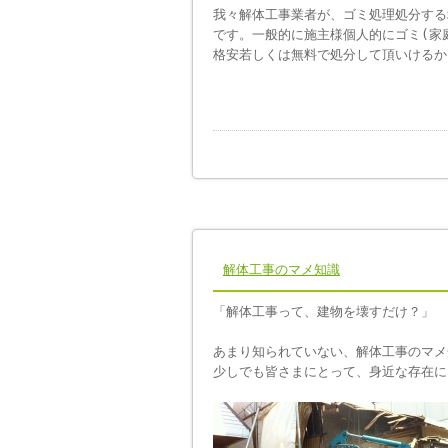
我々解体工事業者が、ゴミ処理処分する
です。一般的に施主様個人的にゴミ(家
格安若しくは無料で処分して頂いけるか
解体工事のマメ知識
「解体工事って、建物を壊すだけ？」
あまり知られていない、解体工事のマメ
少しでも皆さまにとって、身近な存在に