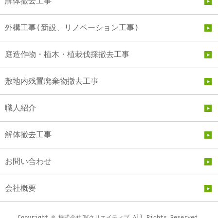
解体撤去工事
外構工事(新設、リノベーション工事)
庭造作物・植木・植栽伐採撤去工事
敷地内残置廃棄物撤去工事
職人紹介
解体撤去工事
お問い合わせ
会社概要
Copyright © 株式会社JKクリエイティブ All Rights Reserved.