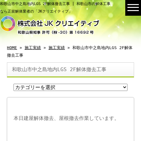
和歌山市中之島地内LGS 2F解体撤去工事 | 和歌山市の解体工事
なら正規解体業者の「JKクリエイティブ」
HOME
»
施工実績
»
施工実績
» 和歌山市中之島地内LGS 2F解体
撤去工事
和歌山市中之島地内LGS 2F解体撤去工事
本日建屋解体撤去、屋根撤去作業しています。