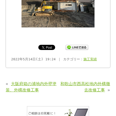
2022年5月14日(土) 19:24 ｜ カテゴリー：
施工実績
«
大阪府箱の浦地内外壁塗
和歌山市西高松地内外構撤
装、外構改修工事
去改修工事
»