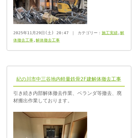
2025年11月29日(土) 20:47 ｜ カテゴリー：
施工実績
,
解
体撤去工事
,
解体撤去工事
紀の川市中三谷地内軽量鉄骨2F建解体撤去工事
引き続き内部解体撤去作業、ベランダ等撤去、廃
材搬出作業しております。