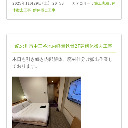
2025年11月29日(土) 20:50 ｜ カテゴリー：
施工実績
,
解
体撤去工事
,
解体撤去工事
紀の川市中三谷地内軽量鉄骨2F建解体撤去工事
本日も引き続き内部解体、廃材仕分け搬出作業し
ております。