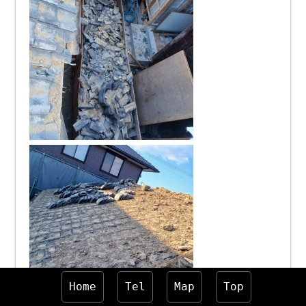
Home
Tel
Map
Top