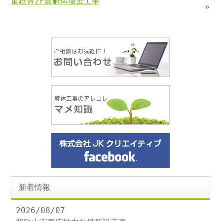
量鉄骨2F建解体撤去工事
»
新着情報
2026/08/07