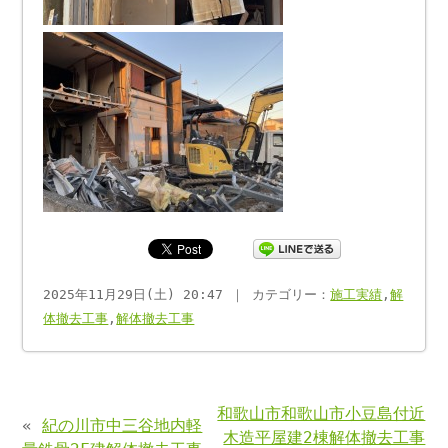
2025年11月29日(土) 20:47 ｜ カテゴリー：
施工実績
,
解
体撤去工事
,
解体撤去工事
和歌山市和歌山市小豆島付近
«
紀の川市中三谷地内軽
木造平屋建2棟解体撤去工事