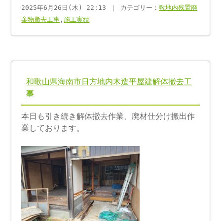
2025年6月26日(木) 22:13 ｜ カテゴリー：
敷地内残置廃
棄物撤去工事
,
施工実績
和歌山県海南市日方地内木造平屋建解体撤去工
事
本日も引き続き解体撤去作業、廃材仕分け搬出作
業しております。