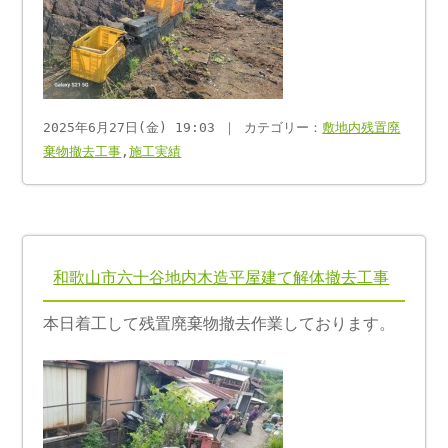
2025年6月27日(金) 19:03 ｜ カテゴリー：
敷地内残置廃
棄物撤去工事
,
施工実績
和歌山市六十谷地内木造平屋建て解体撤去工事
本日着工して残置廃棄物撤去作業しております。