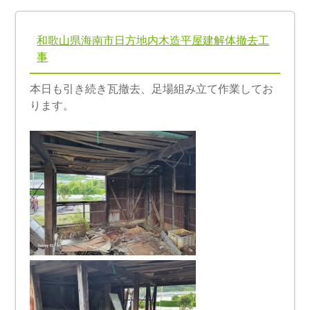
和歌山県海南市日方地内木造平屋建解体撤去工
事
本日も引き続き瓦撤去、足場組み立て作業してお
ります。