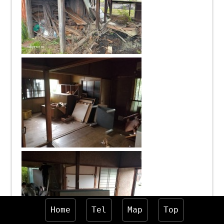
Home
Tel
Map
Top