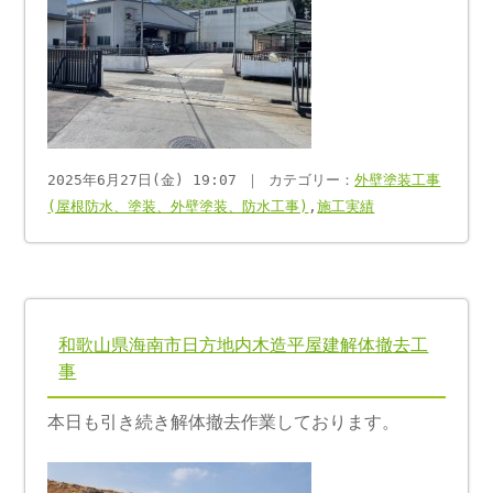
2025年6月27日(金) 19:07 ｜ カテゴリー：
外壁塗装工事
(屋根防水、塗装、外壁塗装、防水工事)
,
施工実績
和歌山県海南市日方地内木造平屋建解体撤去工
事
本日も引き続き解体撤去作業しております。