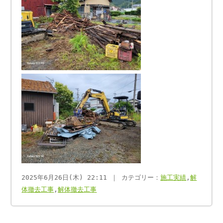
2025年6月26日(木) 22:11 ｜ カテゴリー：
施工実績
,
解
体撤去工事
,
解体撤去工事