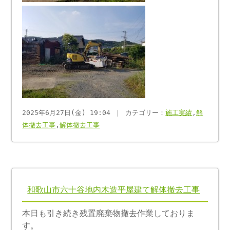
2025年6月27日(金) 19:04 ｜ カテゴリー：
施工実績
,
解
体撤去工事
,
解体撤去工事
和歌山市六十谷地内木造平屋建て解体撤去工事
本日も引き続き残置廃棄物撤去作業しておりま
す。