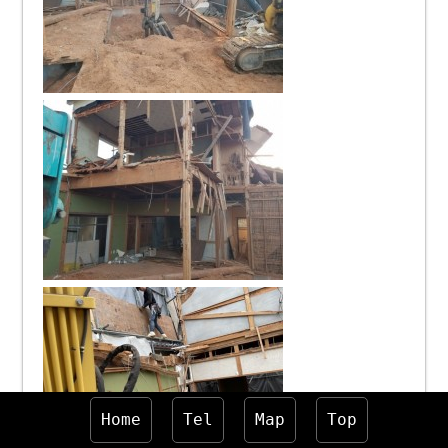
Home
Tel
Map
Top