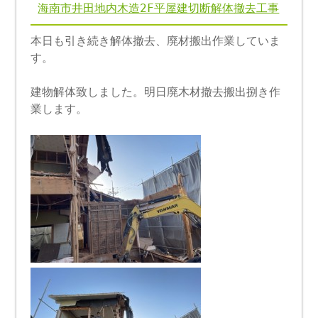
海南市井田地内木造2F平屋建切断解体撤去工事
本日も引き続き解体撤去、廃材搬出作業していま
す。
建物解体致しました。明日廃木材撤去搬出捌き作
業します。