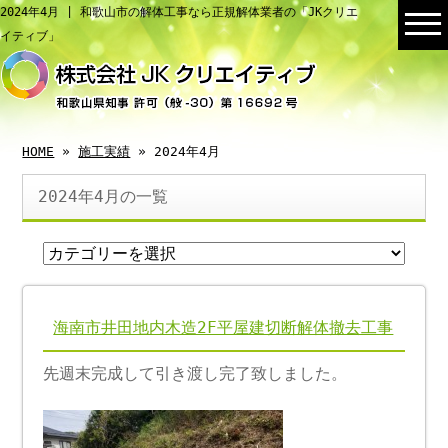
2024年4月 | 和歌山市の解体工事なら正規解体業者の「JKクリエ
イティブ」
HOME
»
施工実績
» 2024年4月
2024年4月の一覧
海南市井田地内木造2F平屋建切断解体撤去工事
先週末完成して引き渡し完了致しました。