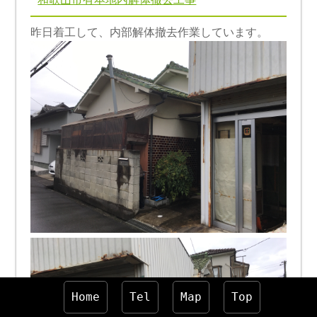
昨日着工して、内部解体撤去作業しています。
Home
Tel
Map
Top