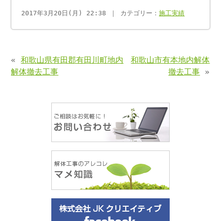
2017年3月20日(月) 22:38 ｜ カテゴリー：
施工実績
«
和歌山県有田郡有田川町地内
和歌山市有本地内解体
解体撤去工事
撤去工事
»