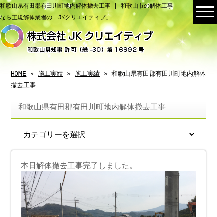
和歌山県有田郡有田川町地内解体撤去工事 | 和歌山市の解体工事
なら正規解体業者の「JKクリエイティブ」
HOME
»
施工実績
»
施工実績
» 和歌山県有田郡有田川町地内解体
撤去工事
和歌山県有田郡有田川町地内解体撤去工事
本日解体撤去工事完了しました。