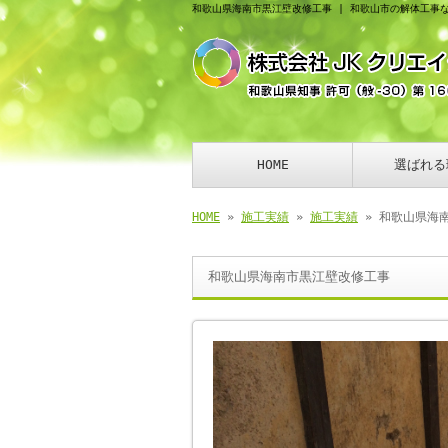
和歌山県海南市黒江壁改修工事 | 和歌山市の解体工事
HOME
選ばれる
HOME
»
施工実績
»
施工実績
» 和歌山県海
和歌山県海南市黒江壁改修工事