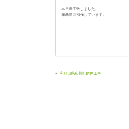
本日着工致しました。
布基礎部補強しています。
«
和歌山県広川町解体工事