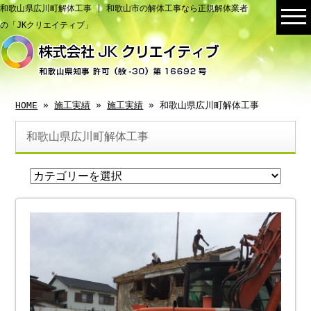
和歌山県広川町解体工事 | 和歌山市の解体工事なら正規解体業者
の「JKクリエイティブ」
HOME
»
施工実績
»
施工実績
» 和歌山県広川町解体工事
和歌山県広川町解体工事