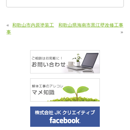
«
和歌山市内原塗装工
和歌山県海南市黒江壁改修工事
事
»