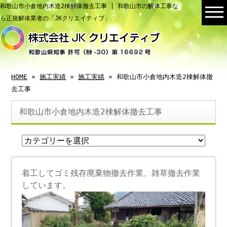
和歌山市小倉地内木造2棟解体撤去工事 | 和歌山市の解体工事な
ら正規解体業者の「JKクリエイティブ」
HOME
»
施工実績
»
施工実績
» 和歌山市小倉地内木造2棟解体撤
去工事
和歌山市小倉地内木造2棟解体撤去工事
着工してゴミ残存廃棄物撤去作業、雑草撤去作業
しています。