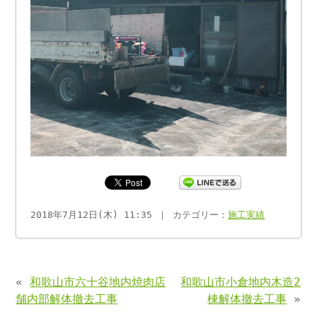
2018年7月12日(木) 11:35 ｜ カテゴリー：
施工実績
«
和歌山市六十谷地内焼肉店
和歌山市小倉地内木造2
舗内部解体撤去工事
棟解体撤去工事
»