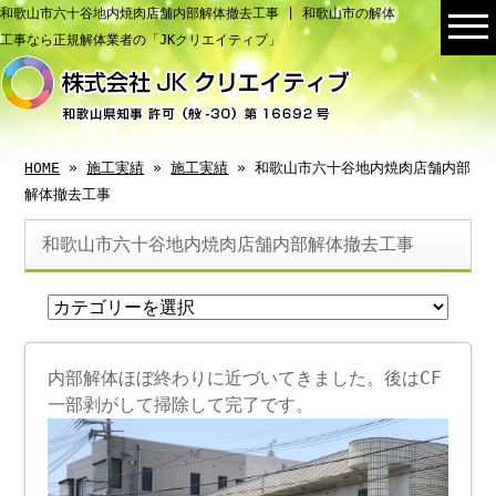
和歌山市六十谷地内焼肉店舗内部解体撤去工事 | 和歌山市の解体
工事なら正規解体業者の「JKクリエイティブ」
HOME
»
施工実績
»
施工実績
» 和歌山市六十谷地内焼肉店舗内部
解体撤去工事
和歌山市六十谷地内焼肉店舗内部解体撤去工事
内部解体ほぼ終わりに近づいてきました。後はCF
一部剥がして掃除して完了です。