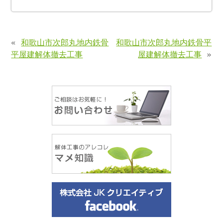
«
和歌山市次郎丸地内鉄骨
和歌山市次郎丸地内鉄骨平
平屋建解体撤去工事
屋建解体撤去工事
»