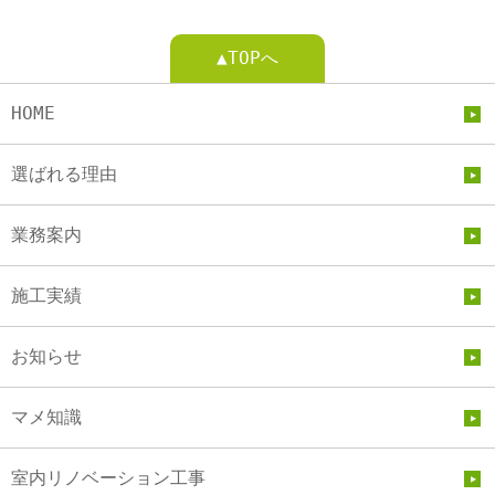
▲TOPへ
HOME
選ばれる理由
業務案内
施工実績
お知らせ
マメ知識
室内リノベーション工事