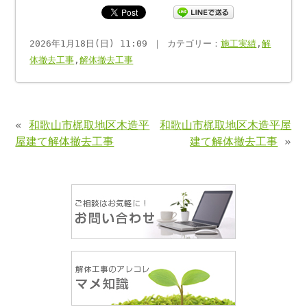
2026年1月18日(日) 11:09 ｜ カテゴリー：
施工実績
,
解
体撤去工事
,
解体撤去工事
«
和歌山市梶取地区木造平
和歌山市梶取地区木造平屋
屋建て解体撤去工事
建て解体撤去工事
»