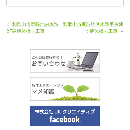
«
和歌山市岡崎地内木造
和歌山市梶取地区木造平屋建
2F建解体撤去工事
て解体撤去工事
»