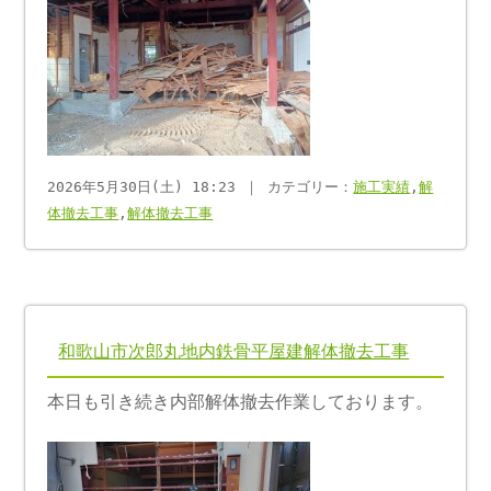
2026年5月30日(土) 18:23 ｜ カテゴリー：
施工実績
,
解
体撤去工事
,
解体撤去工事
和歌山市次郎丸地内鉄骨平屋建解体撤去工事
本日も引き続き内部解体撤去作業しております。