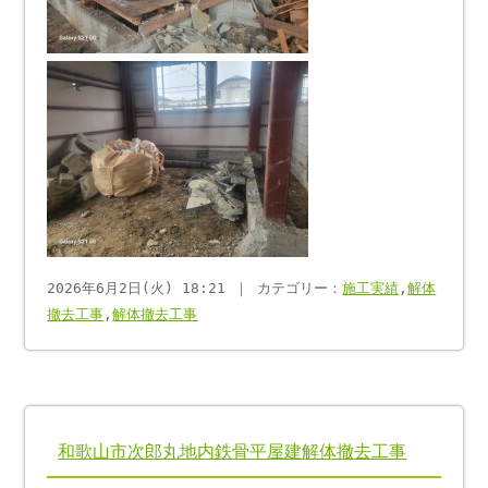
2026年6月2日(火) 18:21 ｜ カテゴリー：
施工実績
,
解体
撤去工事
,
解体撤去工事
和歌山市次郎丸地内鉄骨平屋建解体撤去工事