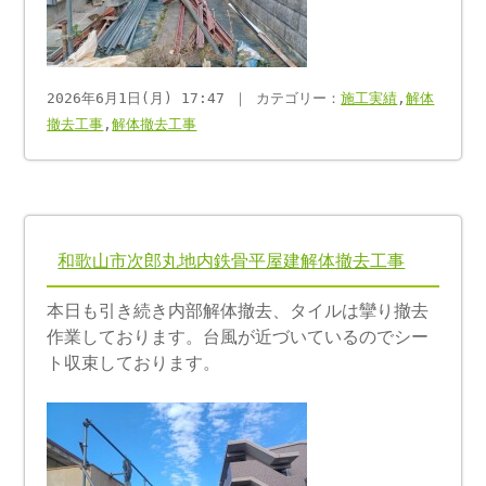
2026年6月1日(月) 17:47 ｜ カテゴリー：
施工実績
,
解体
撤去工事
,
解体撤去工事
和歌山市次郎丸地内鉄骨平屋建解体撤去工事
本日も引き続き内部解体撤去、タイルは攣り撤去
作業しております。台風が近づいているのでシー
ト収束しております。