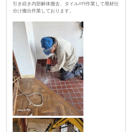
引き続き内部解体撤去、タイルﾊﾂﾘ作業して廃材仕
分け搬出作業しております。