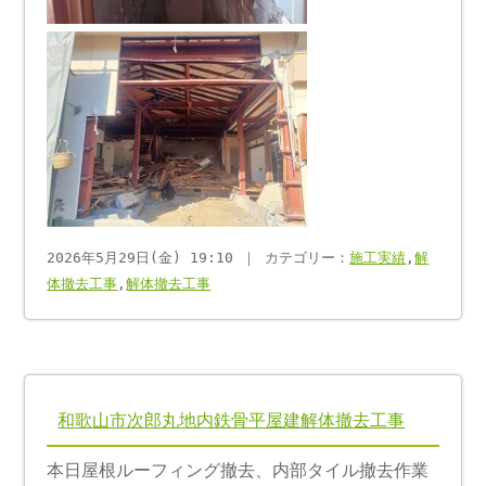
2026年5月29日(金) 19:10 ｜ カテゴリー：
施工実績
,
解
体撤去工事
,
解体撤去工事
和歌山市次郎丸地内鉄骨平屋建解体撤去工事
本日屋根ルーフィング撤去、内部タイル撤去作業