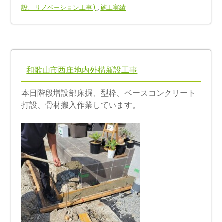
設、リノベーション工事)
,
施工実績
和歌山市西庄地内外構新設工事
本日階段増設部床掘、型枠、ベースコンクリート
打設、骨材搬入作業しています。