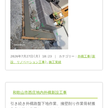
2026年7月27日(月) 18:23 ｜ カテゴリー：
外構工事(新
設、リノベーション工事)
,
施工実績
和歌山市西庄地内外構新設工事
引き続き外構路盤下地作業、擁壁削り作業骨材搬