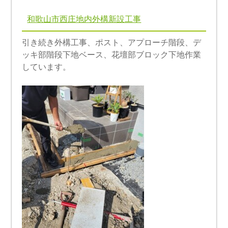
和歌山市西庄地内外構新設工事
引き続き外構工事、ポスト、アプローチ階段、デ
ッキ部階段下地ベース、花壇部ブロック下地作業
しています。