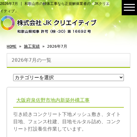
2026年7月 | 和歌山市の解体工事なら正規解体業者の「JKクリエ
イティブ」
HOME
»
施工実績
» 2026年7月
2026年7月の一覧
大阪府泉佐野市地内新築外構工事
引き続きコンクリート下地メッシュ敷き、タイト
目地、フェンス柱建、目地モルタル詰め、コンク
リート打設養生作業しています。