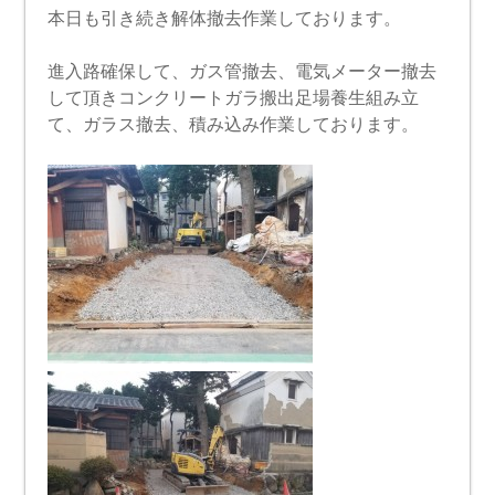
本日も引き続き解体撤去作業しております。
進入路確保して、ガス管撤去、電気メーター撤去
して頂きコンクリートガラ搬出足場養生組み立
て、ガラス撤去、積み込み作業しております。