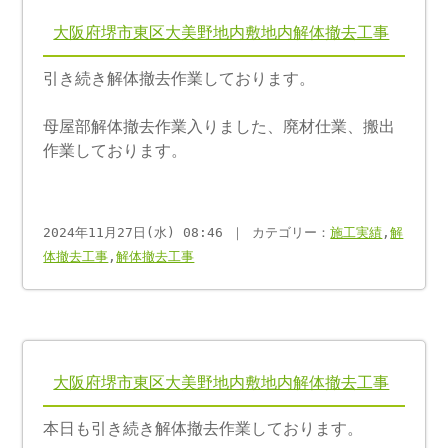
大阪府堺市東区大美野地内敷地内解体撤去工事
引き続き解体撤去作業しております。
母屋部解体撤去作業入りました、廃材仕業、搬出
作業しております。
2024年11月27日(水) 08:46 ｜ カテゴリー：
施工実績
,
解
体撤去工事
,
解体撤去工事
大阪府堺市東区大美野地内敷地内解体撤去工事
本日も引き続き解体撤去作業しております。