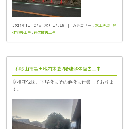
2024年11月27日(水) 17:16 ｜ カテゴリー：
施工実績
,
解
体撤去工事
,
解体撤去工事
和歌山市黒田地内木造2階建解体撤去工事
庭植栽伐採、下屋撤去その他撤去作業しておりま
す。