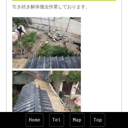
引き続き解体撤去作業しております。
Home
Tel
Map
Top