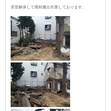
茶室解体して廃材搬出作業しております。