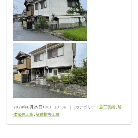
2024年8月29日(木) 10:36 ｜ カテゴリー：
施工実績
,
解
体撤去工事
,
解体撤去工事