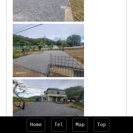
Home
Tel
Map
Top