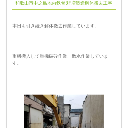
和歌山市中之島地内鉄骨3F増築造解体撤去工事
本日も引き続き解体撤去作業しています。
重機搬入して重機破砕作業、散水作業していま
す。