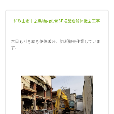
和歌山市中之島地内鉄骨3F増築造解体撤去工事
本日も引き続き躯体破砕、切断撤去作業していま
す。