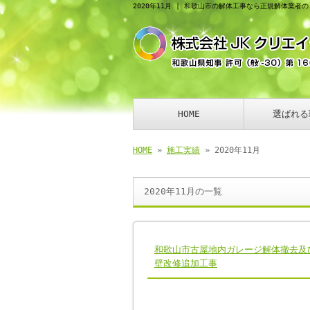
2020年11月 | 和歌山市の解体工事なら正規解体業者
HOME
選ばれる
HOME
»
施工実績
» 2020年11月
2020年11月の一覧
和歌山市古屋地内ガレージ解体撤去及
壁改修追加工事