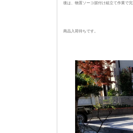
後は、物置ソーコ据付け組立て作業で完
商品入荷待ちです。