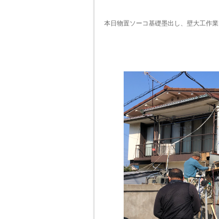
本日物置ソーコ基礎墨出し、壁大工作業