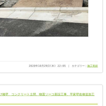
2020年10月29日(木) 22:05 ｜ カテゴリー：
施工実績
び擁壁、コンクリート土間、物置ソーコ新設工事、平家壁改修追加工