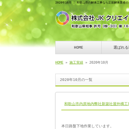
2020年10月 | 和歌山市の解体工事なら正規解体業者
HOME
選ばれる
HOME
»
施工実績
» 2020年10月
2020年10月の一覧
和歌山市内原地内弊社新築社屋外構工
本日路盤下地作業しています。