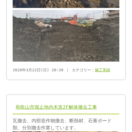
2020年3月22日(日) 20:39 ｜ カテゴリー：
施工実績
和歌山市堀止地内木造2F解体撤去工事
瓦撤去、内部造作物撤去、断熱材、石膏ボード
類、分別撤去作業しています。