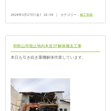
2020年3月27日(金) 10:59 ｜ カテゴリー：
施工実績
和歌山市堀止地内木造2F解体撤去工事
本日も引き続き重機解体作業しています。