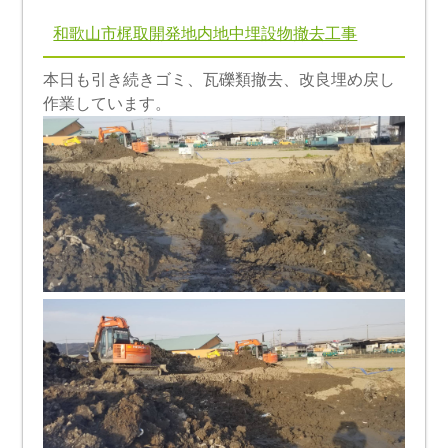
和歌山市梶取開発地内地中埋設物撤去工事
本日も引き続きゴミ、瓦礫類撤去、改良埋め戻し
作業しています。