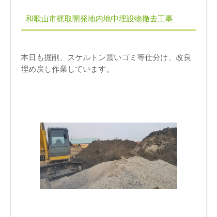
和歌山市梶取開発地内地中埋設物撤去工事
本日も掘削、スケルトン震いゴミ等仕分け、改良
埋め戻し作業しています。