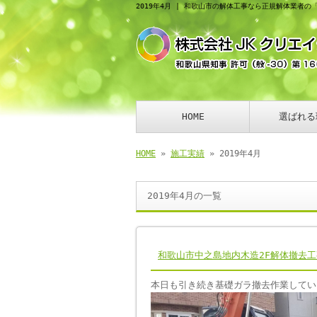
2019年4月 | 和歌山市の解体工事なら正規解体業者の
HOME
選ばれる
HOME
»
施工実績
» 2019年4月
2019年4月の一覧
和歌山市中之島地内木造2F解体撤去工
本日も引き続き基礎ガラ撤去作業してい