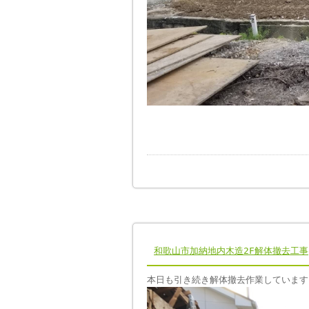
和歌山市加納地内木造2F解体撤去工事
本日も引き続き解体撤去作業しています