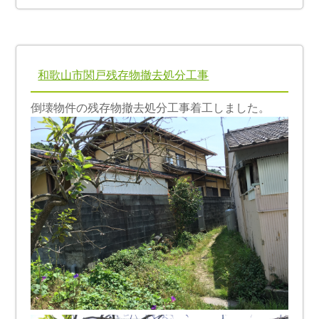
和歌山市関戸残存物撤去処分工事
倒壊物件の残存物撤去処分工事着工しました。