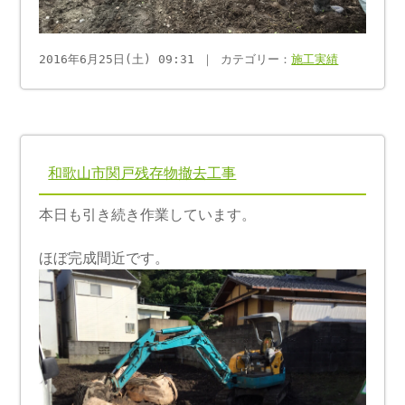
2016年6月25日(土) 09:31 ｜ カテゴリー：
施工実績
和歌山市関戸残存物撤去工事
本日も引き続き作業しています。
ほぼ完成間近です。