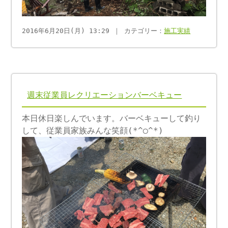
2016年6月20日(月) 13:29 ｜ カテゴリー：
施工実績
週末従業員レクリエーションバーベキュー
本日休日楽しんでいます。バーベキューして釣り
して、従業員家族みんな笑顔(*^◯^*)