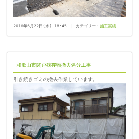
2016年6月22日(水) 18:45 ｜ カテゴリー：
施工実績
和歌山市関戸残存物撤去処分工事
引き続きゴミの撤去作業しています。