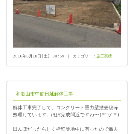
2016年6月18日(土) 08:59 ｜ カテゴリー：
施工実績
和歌山市中筋日延解体工事
解体工事完了して、コンクリート重力壁撤去破砕
処理しています。ほぼ完成間近ですね〜(*^◯^*)
田んぼだったらしく枠壁等地中に有ったので撤去