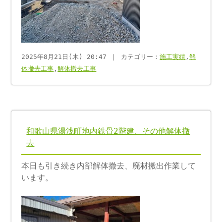
2025年8月21日(木) 20:47 ｜ カテゴリー：
施工実績
,
解
体撤去工事
,
解体撤去工事
和歌山県湯浅町地内鉄骨2階建、その他解体撤
去
本日も引き続き内部解体撤去、廃材搬出作業して
います。