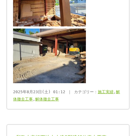
2025年8月23日(土) 01:12 ｜ カテゴリー：
施工実績
,
解
体撤去工事
,
解体撤去工事