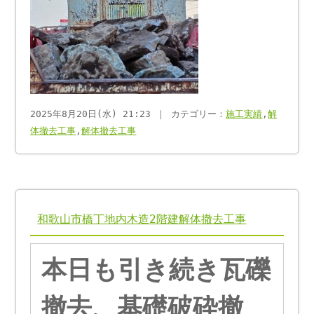
2025年8月20日(水) 21:23 ｜ カテゴリー：
施工実績
,
解
体撤去工事
,
解体撤去工事
和歌山市橋丁地内木造2階建解体撤去工事
本日も引き続き瓦礫
撤去、基礎破砕撤