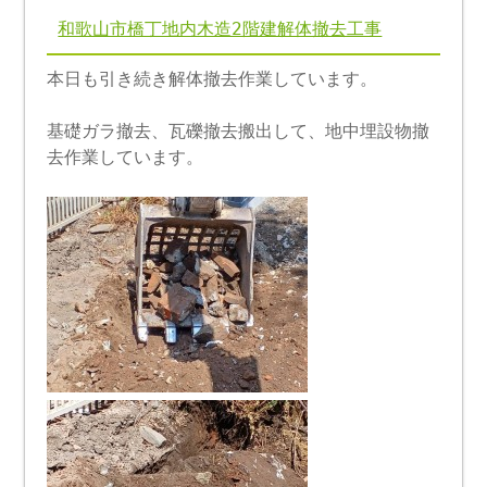
和歌山市橋丁地内木造2階建解体撤去工事
本日も引き続き解体撤去作業しています。
基礎ガラ撤去、瓦礫撤去搬出して、地中埋設物撤
去作業しています。