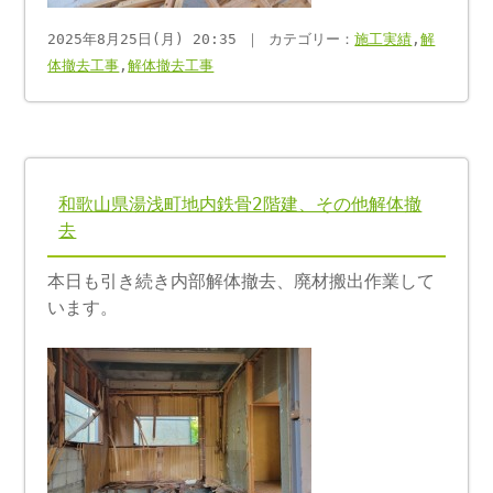
2025年8月25日(月) 20:35 ｜ カテゴリー：
施工実績
,
解
体撤去工事
,
解体撤去工事
和歌山県湯浅町地内鉄骨2階建、その他解体撤
去
本日も引き続き内部解体撤去、廃材搬出作業して
います。