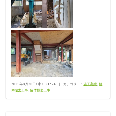
2025年8月20日(水) 21:24 ｜ カテゴリー：
施工実績
,
解
体撤去工事
,
解体撤去工事