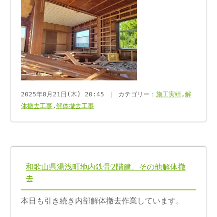
2025年8月21日(木) 20:45 ｜ カテゴリー：
施工実績
,
解
体撤去工事
,
解体撤去工事
和歌山県湯浅町地内鉄骨2階建、その他解体撤
去
本日も引き続き内部解体撤去作業しています。