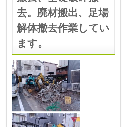
去。廃材搬出、足場
解体撤去作業してい
ます。