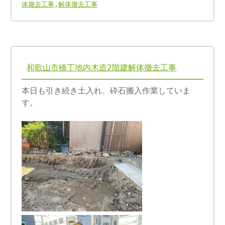
体撤去工事
,
解体撤去工事
和歌山市橋丁地内木造2階建解体撤去工事
本日も引き続き土入れ、砕石搬入作業していま
す。