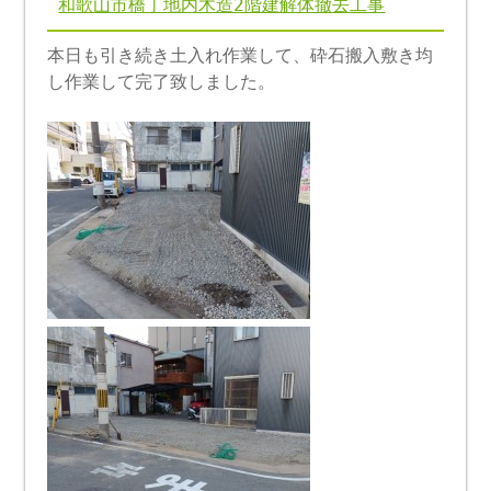
和歌山市橋丁地内木造2階建解体撤去工事
本日も引き続き土入れ作業して、砕石搬入敷き均
し作業して完了致しました。