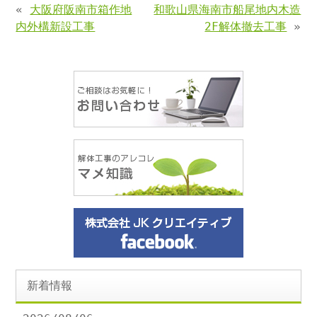
«
大阪府阪南市箱作地
和歌山県海南市船尾地内木造
内外構新設工事
2F解体撤去工事
»
新着情報