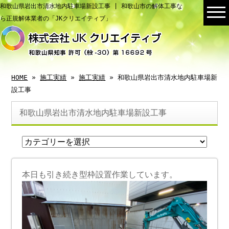
和歌山県岩出市清水地内駐車場新設工事 | 和歌山市の解体工事な
ら正規解体業者の「JKクリエイティブ」
HOME
»
施工実績
»
施工実績
» 和歌山県岩出市清水地内駐車場新
設工事
和歌山県岩出市清水地内駐車場新設工事
本日も引き続き型枠設置作業しています。