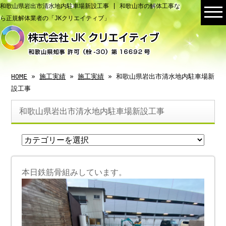
和歌山県岩出市清水地内駐車場新設工事 | 和歌山市の解体工事な
ら正規解体業者の「JKクリエイティブ」
HOME
»
施工実績
»
施工実績
» 和歌山県岩出市清水地内駐車場新
設工事
和歌山県岩出市清水地内駐車場新設工事
本日鉄筋骨組みしています。