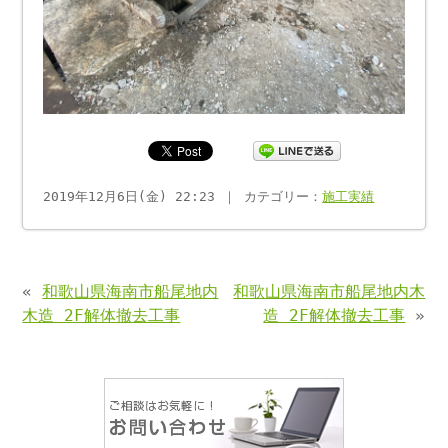
2019年12月6日(金) 22:23 ｜ カテゴリー：
施工実績
«
和歌山県海南市船尾地内
和歌山県海南市船尾地内木
木造 2F解体撤去工事
造 2F解体撤去工事
»