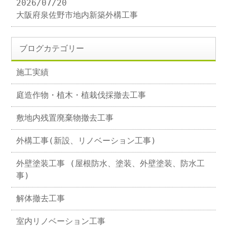
2026/07/20
大阪府泉佐野市地内新築外構工事
ブログカテゴリー
施工実績
庭造作物・植木・植栽伐採撤去工事
敷地内残置廃棄物撤去工事
外構工事(新設、リノベーション工事)
外壁塗装工事 (屋根防水、塗装、外壁塗装、防水工
事)
解体撤去工事
室内リノベーション工事