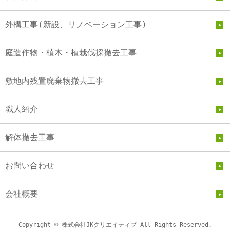
外構工事(新設、リノベーション工事)
庭造作物・植木・植栽伐採撤去工事
敷地内残置廃棄物撤去工事
職人紹介
解体撤去工事
お問い合わせ
会社概要
Copyright © 株式会社JKクリエイティブ All Rights Reserved.