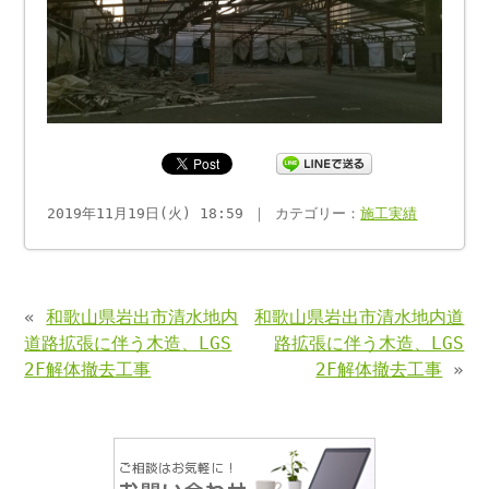
2019年11月19日(火) 18:59 ｜ カテゴリー：
施工実績
«
和歌山県岩出市清水地内
和歌山県岩出市清水地内道
道路拡張に伴う木造、LGS
路拡張に伴う木造、LGS
2F解体撤去工事
2F解体撤去工事
»