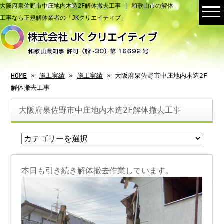
大阪府泉佐野市中庄地内木造2F解体撤去工事 | 和歌山市の解体
工事なら正規解体業者の「JKクリエイティブ」
HOME
»
施工実績
»
施工実績
» 大阪府泉佐野市中庄地内木造2F
解体撤去工事
大阪府泉佐野市中庄地内木造2F解体撤去工事
本日も引き続き解体撤去作業しています。