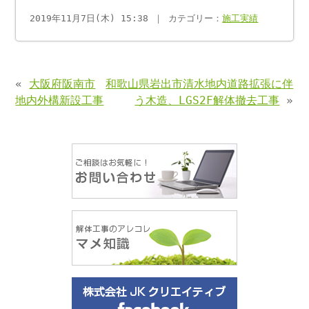
2019年11月7日(木) 15:38 ｜ カテゴリー：
施工実績
«
大阪府阪南市
和歌山県岩出市清水地内道路拡張に伴
地内外構新設工事
う木造、LGS2F解体撤去工事
»