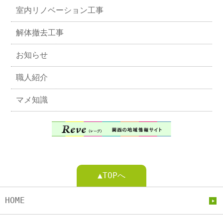
室内リノベーション工事
解体撤去工事
お知らせ
職人紹介
マメ知識
▲TOPへ
HOME