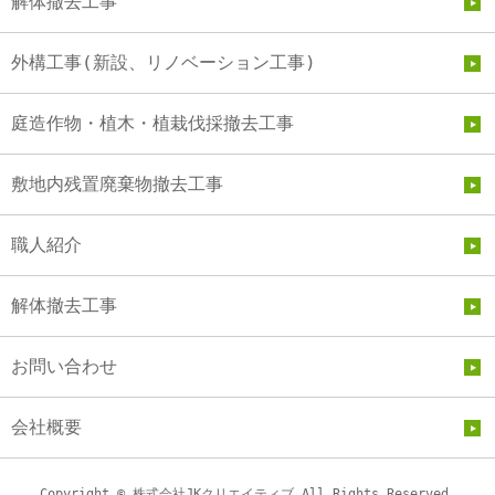
解体撤去工事
外構工事(新設、リノベーション工事)
庭造作物・植木・植栽伐採撤去工事
敷地内残置廃棄物撤去工事
職人紹介
解体撤去工事
お問い合わせ
会社概要
Copyright © 株式会社JKクリエイティブ All Rights Reserved.