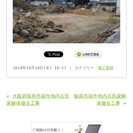
2019年10月10日(木) 18:57 ｜ カテゴリー：
施工実績
«
大阪府阪南市箱作地内古民
阪南市箱作地内古民家解
家解体撤去工事
体撤去工事
»