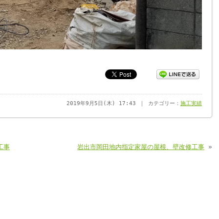
2019年9月5日(木) 17:43 ｜ カテゴリー：
施工実績
工事
岩出市岡田地内指定家屋の屋根、壁改修工事
»