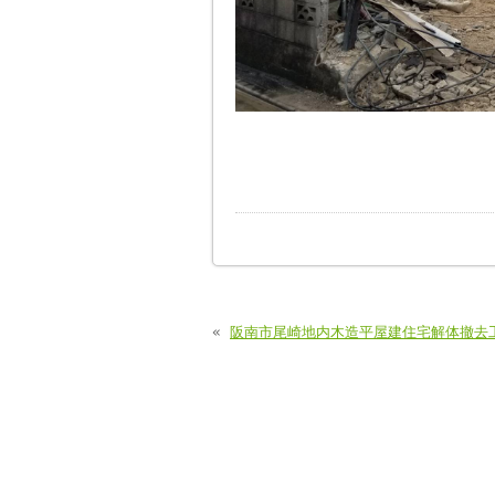
«
阪南市尾崎地内木造平屋建住宅解体撤去