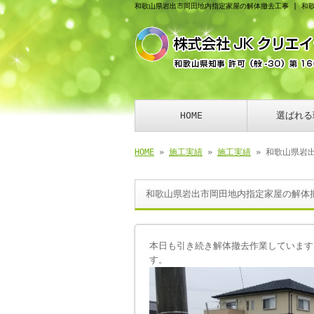
和歌山県岩出市岡田地内指定家屋の解体撤去工事 | 和
HOME
選ばれる
HOME
»
施工実績
»
施工実績
» 和歌山県岩
和歌山県岩出市岡田地内指定家屋の解体
本日も引き続き解体撤去作業しています
す。