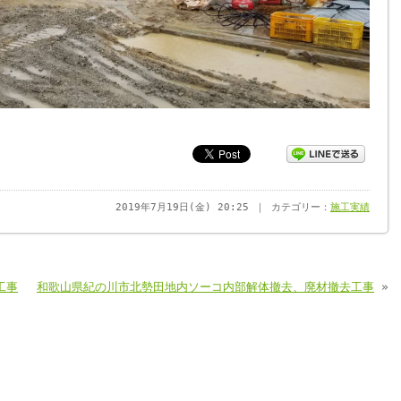
2019年7月19日(金) 20:25 ｜ カテゴリー：
施工実績
工事
和歌山県紀の川市北勢田地内ソーコ内部解体撤去、廃材撤去工事
»