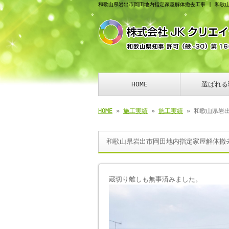
和歌山県岩出市岡田地内指定家屋解体撤去工事 | 和歌
HOME
選ばれる
HOME
»
施工実績
»
施工実績
» 和歌山県岩
和歌山県岩出市岡田地内指定家屋解体撤
蔵切り離しも無事済みました。