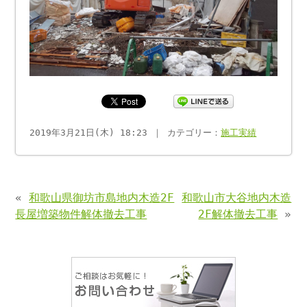
2019年3月21日(木) 18:23 ｜ カテゴリー：
施工実績
«
和歌山県御坊市島地内木造2F
和歌山市大谷地内木造
長屋増築物件解体撤去工事
2F解体撤去工事
»