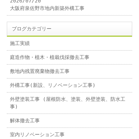
2026/07/20
大阪府泉佐野市地内新築外構工事
ブログカテゴリー
施工実績
庭造作物・植木・植栽伐採撤去工事
敷地内残置廃棄物撤去工事
外構工事(新設、リノベーション工事)
外壁塗装工事 (屋根防水、塗装、外壁塗装、防水工
事)
解体撤去工事
室内リノベーション工事