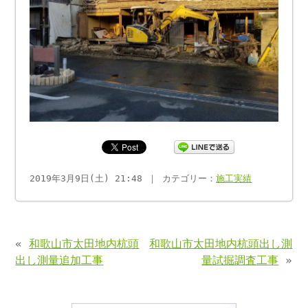
2019年3月9日(土) 21:48 ｜ カテゴリー：
施工実績
«
和歌山市太田地内杭頭
和歌山市太田地内杭頭出し測
出し測量追加工事
量試掘調査工事
»