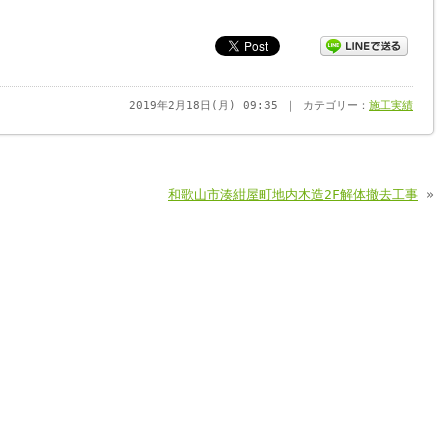
2019年2月18日(月) 09:35 ｜ カテゴリー：
施工実績
和歌山市湊紺屋町地内木造2F解体撤去工事
»