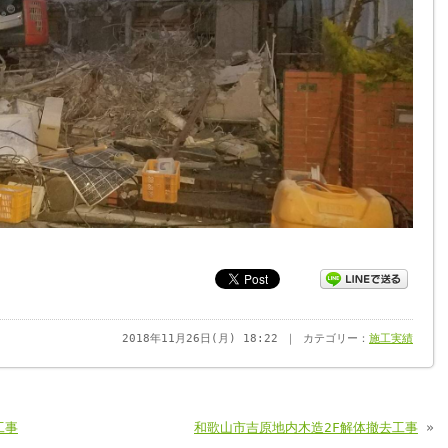
2018年11月26日(月) 18:22 ｜ カテゴリー：
施工実績
工事
和歌山市吉原地内木造2F解体撤去工事
»