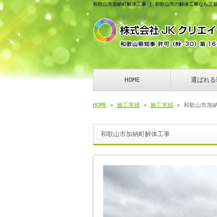
和歌山市加納町解体工事 | 和歌山市の解体工事なら正
HOME
選ばれる
HOME
»
施工実績
»
施工実績
» 和歌山市加
和歌山市加納町解体工事