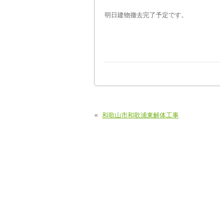
明日建物撤去完了予定です。
«
和歌山市和歌浦東解体工事