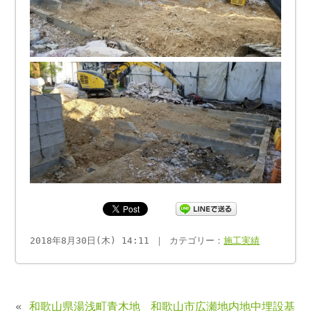
2018年8月30日(木) 14:11 ｜ カテゴリー：
施工実績
«
和歌山県湯浅町青木地
和歌山市広瀬地内地中埋設基