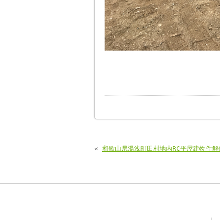
«
和歌山県湯浅町田村地内RC平屋建物件解