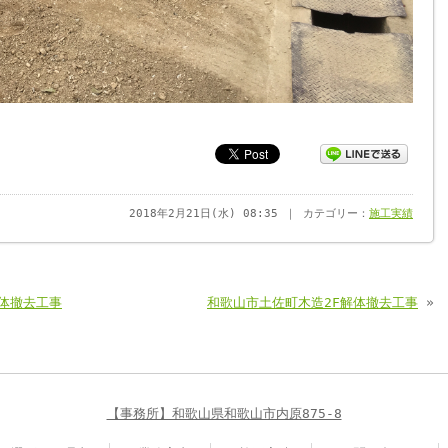
2018年2月21日(水) 08:35 ｜ カテゴリー：
施工実績
体撤去工事
和歌山市土佐町木造2F解体撤去工事
»
【事務所】和歌山県和歌山市内原875-8