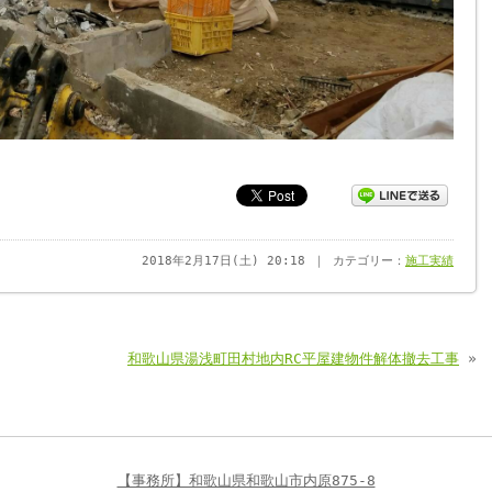
2018年2月17日(土) 20:18 ｜ カテゴリー：
施工実績
和歌山県湯浅町田村地内RC平屋建物件解体撤去工事
»
【事務所】和歌山県和歌山市内原875-8