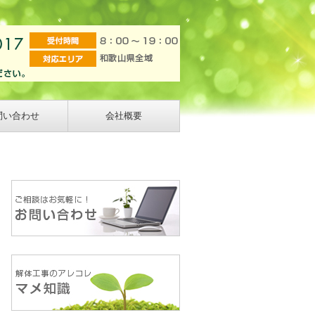
問い合わせ
会社概要