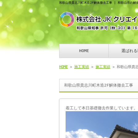
和歌山県貴志川町木造2F解体撤去工事 | 和歌山市の解
HOME
選ばれる
HOME
»
施工実績
»
施工実績
» 和歌山県貴
和歌山県貴志川町木造2F解体撤去工事
着工して本日基礎撤去作業しています。