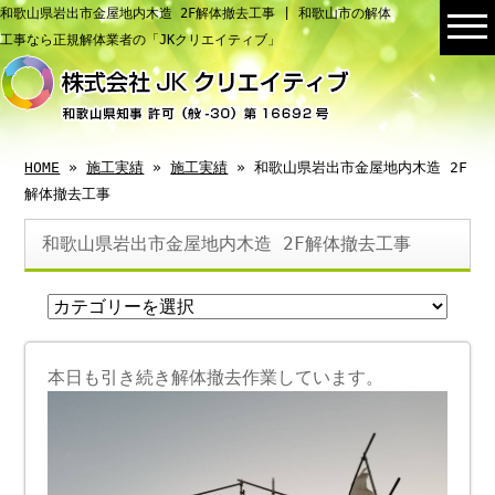
和歌山県岩出市金屋地内木造 2F解体撤去工事 | 和歌山市の解体
工事なら正規解体業者の「JKクリエイティブ」
HOME
»
施工実績
»
施工実績
» 和歌山県岩出市金屋地内木造 2F
解体撤去工事
和歌山県岩出市金屋地内木造 2F解体撤去工事
本日も引き続き解体撤去作業しています。