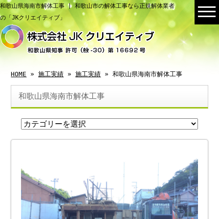
和歌山県海南市解体工事 | 和歌山市の解体工事なら正規解体業者
の「JKクリエイティブ」
HOME
»
施工実績
»
施工実績
» 和歌山県海南市解体工事
和歌山県海南市解体工事