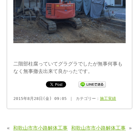
二階部柱腐っていてグラグラでしたが無事何事も
なく無事撤去出来て良かったです。
2015年8月28日(金) 09:05 ｜ カテゴリー：
施工実績
«
和歌山市市小路解体工事
和歌山市市小路解体工事
»