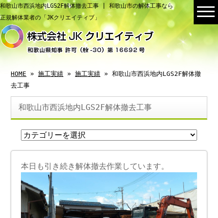
和歌山市西浜地内LGS2F解体撤去工事 | 和歌山市の解体工事なら
正規解体業者の「JKクリエイティブ」
HOME
»
施工実績
»
施工実績
» 和歌山市西浜地内LGS2F解体撤
去工事
和歌山市西浜地内LGS2F解体撤去工事
本日も引き続き解体撤去作業しています。