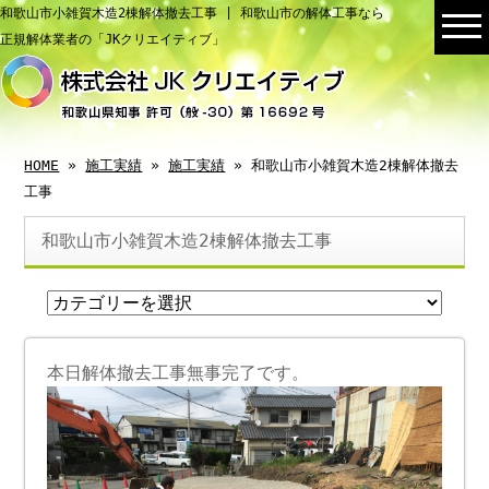
和歌山市小雑賀木造2棟解体撤去工事 | 和歌山市の解体工事なら
正規解体業者の「JKクリエイティブ」
HOME
»
施工実績
»
施工実績
» 和歌山市小雑賀木造2棟解体撤去
工事
和歌山市小雑賀木造2棟解体撤去工事
本日解体撤去工事無事完了です。