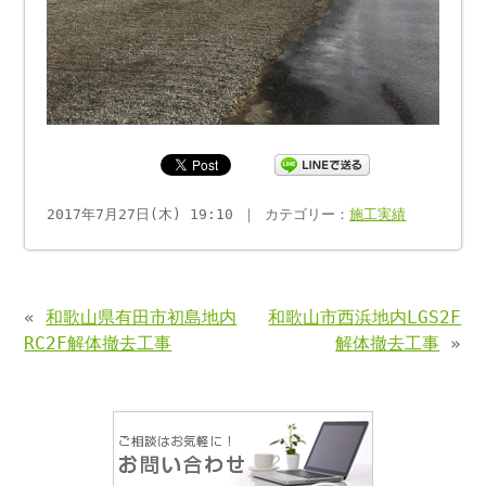
2017年7月27日(木) 19:10 ｜ カテゴリー：
施工実績
«
和歌山県有田市初島地内
和歌山市西浜地内LGS2F
RC2F解体撤去工事
解体撤去工事
»