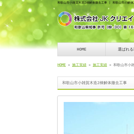
和歌山市小雑賀木造2棟解体撤去工事 | 和歌山市の解
HOME
選ばれる
HOME
»
施工実績
»
施工実績
» 和歌山市小
和歌山市小雑賀木造2棟解体撤去工事