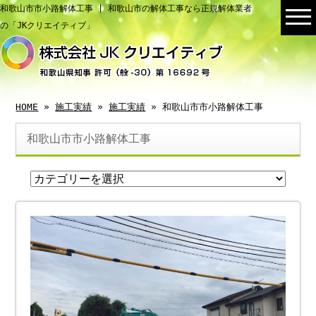
和歌山市市小路解体工事 | 和歌山市の解体工事なら正規解体業者
の「JKクリエイティブ」
HOME
»
施工実績
»
施工実績
» 和歌山市市小路解体工事
和歌山市市小路解体工事