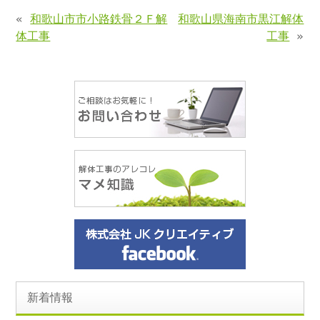
«
和歌山市市小路鉄骨２Ｆ解
和歌山県海南市黒江解体
体工事
工事
»
新着情報